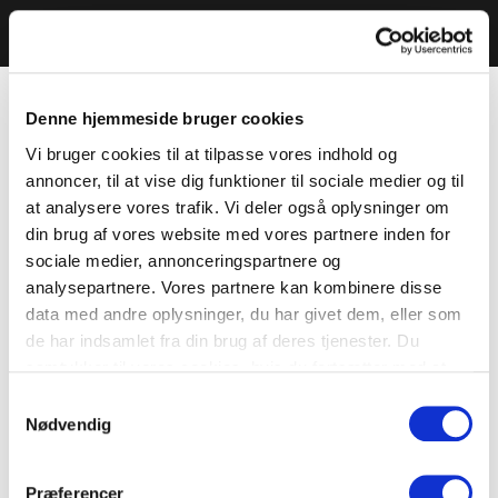
Denne hjemmeside bruger cookies
Vi bruger cookies til at tilpasse vores indhold og
annoncer, til at vise dig funktioner til sociale medier og til
at analysere vores trafik. Vi deler også oplysninger om
din brug af vores website med vores partnere inden for
sociale medier, annonceringspartnere og
analysepartnere. Vores partnere kan kombinere disse
data med andre oplysninger, du har givet dem, eller som
de har indsamlet fra din brug af deres tjenester. Du
samtykker til vores cookies, hvis du fortsætter med at
anvende vores hjemmeside.
Samtykkevalg
Nødvendig
Præferencer