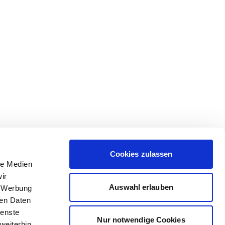
Cookies zulassen
le Medien
ir
Auswahl erlauben
, Werbung
ren Daten
ienste
Nur notwendige Cookies
weiterhin