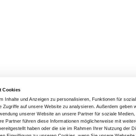
t Cookies
 Inhalte und Anzeigen zu personalisieren, Funktionen für sozia
e Zugriffe auf unsere Website zu analysieren. Außerdem geben w
rwendung unserer Website an unsere Partner für soziale Medien
re Partner führen diese Informationen möglicherweise mit weite
ereitgestellt haben oder die sie im Rahmen Ihrer Nutzung der D
n Einwilligung zu unseren Cookies, wenn Sie unsere Webseite 