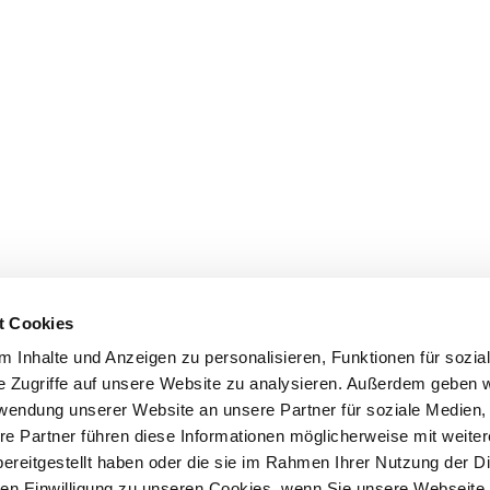
t Cookies
 Inhalte und Anzeigen zu personalisieren, Funktionen für sozia
e Zugriffe auf unsere Website zu analysieren. Außerdem geben w
rwendung unserer Website an unsere Partner für soziale Medien
re Partner führen diese Informationen möglicherweise mit weite
ereitgestellt haben oder die sie im Rahmen Ihrer Nutzung der D
n Einwilligung zu unseren Cookies, wenn Sie unsere Webseite 