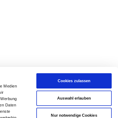
Cookies zulassen
le Medien
ir
Auswahl erlauben
, Werbung
ren Daten
ienste
Nur notwendige Cookies
weiterhin