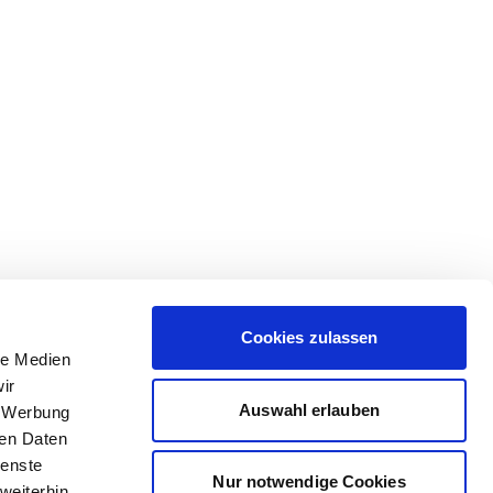
Cookies zulassen
le Medien
ir
Auswahl erlauben
, Werbung
ren Daten
ienste
Nur notwendige Cookies
weiterhin