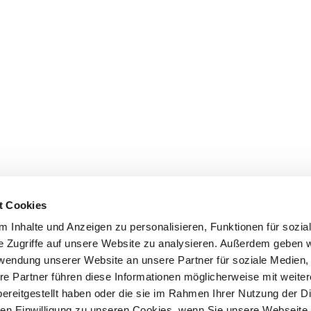
t Cookies
 Inhalte und Anzeigen zu personalisieren, Funktionen für sozia
e Zugriffe auf unsere Website zu analysieren. Außerdem geben w
rwendung unserer Website an unsere Partner für soziale Medien
re Partner führen diese Informationen möglicherweise mit weite
ereitgestellt haben oder die sie im Rahmen Ihrer Nutzung der D
n Einwilligung zu unseren Cookies, wenn Sie unsere Webseite 