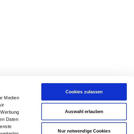
Cookies zulassen
le Medien
ir
Auswahl erlauben
, Werbung
ren Daten
ienste
Nur notwendige Cookies
weiterhin