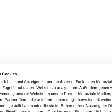
t Cookies
 Inhalte und Anzeigen zu personalisieren, Funktionen für sozia
e Zugriffe auf unsere Website zu analysieren. Außerdem geben w
rwendung unserer Website an unsere Partner für soziale Medien
re Partner führen diese Informationen möglicherweise mit weite
ereitgestellt haben oder die sie im Rahmen Ihrer Nutzung der D
n Einwilligung zu unseren Cookies, wenn Sie unsere Webseite 