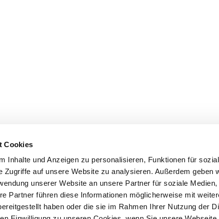
t Cookies
 Inhalte und Anzeigen zu personalisieren, Funktionen für sozia
e Zugriffe auf unsere Website zu analysieren. Außerdem geben w
rwendung unserer Website an unsere Partner für soziale Medien
re Partner führen diese Informationen möglicherweise mit weite
ereitgestellt haben oder die sie im Rahmen Ihrer Nutzung der D
n Einwilligung zu unseren Cookies, wenn Sie unsere Webseite 