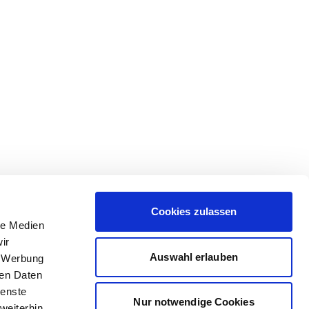
Cookies zulassen
le Medien
ir
Auswahl erlauben
, Werbung
ren Daten
ienste
Nur notwendige Cookies
weiterhin