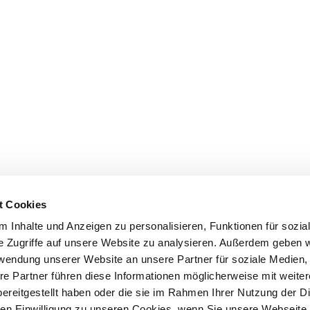
t Cookies
 Inhalte und Anzeigen zu personalisieren, Funktionen für sozia
e Zugriffe auf unsere Website zu analysieren. Außerdem geben w
rwendung unserer Website an unsere Partner für soziale Medien
re Partner führen diese Informationen möglicherweise mit weite
ereitgestellt haben oder die sie im Rahmen Ihrer Nutzung der D
n Einwilligung zu unseren Cookies, wenn Sie unsere Webseite 