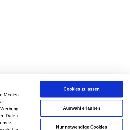
Cookies zulassen
le Medien
ir
Auswahl erlauben
, Werbung
ren Daten
ienste
Nur notwendige Cookies
weiterhin