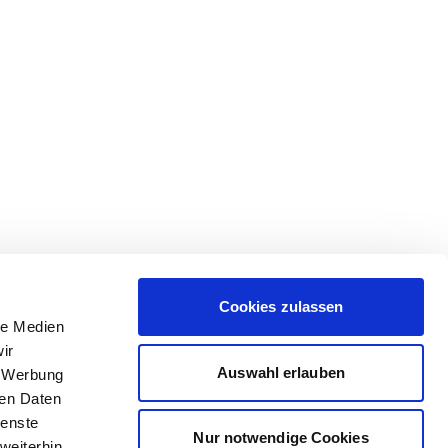
Cookies zulassen
le Medien
ir
Auswahl erlauben
, Werbung
ren Daten
ienste
Nur notwendige Cookies
weiterhin