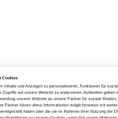
t Cookies
 Inhalte und Anzeigen zu personalisieren, Funktionen für sozia
e Zugriffe auf unsere Website zu analysieren. Außerdem geben w
rwendung unserer Website an unsere Partner für soziale Medien
re Partner führen diese Informationen möglicherweise mit weite
ereitgestellt haben oder die sie im Rahmen Ihrer Nutzung der D
n Einwilligung zu unseren Cookies, wenn Sie unsere Webseite 