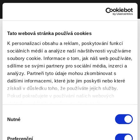
Tato webová stránka používá cookies
K personalizaci obsahu a reklam, poskytování funkcí
sociálních médií a analýze naší návštěvnosti využíváme
soubory cookie. Informace o tom, jak náš web používáte,
sdílíme se svými partnery pro sociální média, inzerci a
analýzy. Partneři tyto údaje mohou zkombinovat s
dalšími informacemi, které jste jim poskytli nebo které
získali v důsledku toho, že používáte jejich služby.
Pokud pokračujete v používání našich webových
stránek, souhlasíte s našimi soubory cookie.
Výběr
Nutné
souhlasu
Preferenční