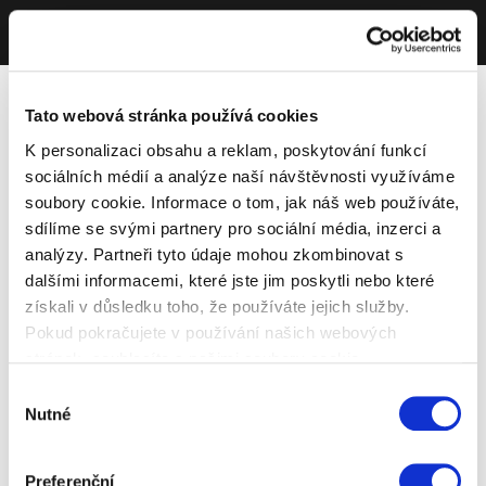
Tato webová stránka používá cookies
K personalizaci obsahu a reklam, poskytování funkcí
sociálních médií a analýze naší návštěvnosti využíváme
soubory cookie. Informace o tom, jak náš web používáte,
sdílíme se svými partnery pro sociální média, inzerci a
analýzy. Partneři tyto údaje mohou zkombinovat s
dalšími informacemi, které jste jim poskytli nebo které
získali v důsledku toho, že používáte jejich služby.
Pokud pokračujete v používání našich webových
stránek, souhlasíte s našimi soubory cookie.
Výběr
Nutné
souhlasu
Preferenční