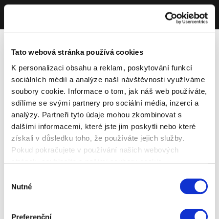
Tato webová stránka používá cookies
K personalizaci obsahu a reklam, poskytování funkcí
sociálních médií a analýze naší návštěvnosti využíváme
soubory cookie. Informace o tom, jak náš web používáte,
sdílíme se svými partnery pro sociální média, inzerci a
analýzy. Partneři tyto údaje mohou zkombinovat s
dalšími informacemi, které jste jim poskytli nebo které
získali v důsledku toho, že používáte jejich služby.
Pokud pokračujete v používání našich webových
stránek, souhlasíte s našimi soubory cookie.
Výběr
Nutné
souhlasu
Preferenční