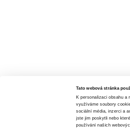
Tato webová stránka použ
K personalizaci obsahu a 
využíváme soubory cookie.
sociální média, inzerci a 
jste jim poskytli nebo kter
používání našich webových