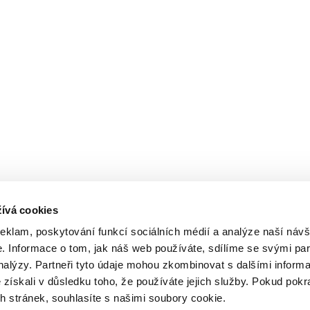
ívá cookies
reklam, poskytování funkcí sociálních médií a analýze naší návš
 Informace o tom, jak náš web používáte, sdílíme se svými par
analýzy. Partneři tyto údaje mohou zkombinovat s dalšími inform
é získali v důsledku toho, že používáte jejich služby. Pokud pokr
 stránek, souhlasíte s našimi soubory cookie.