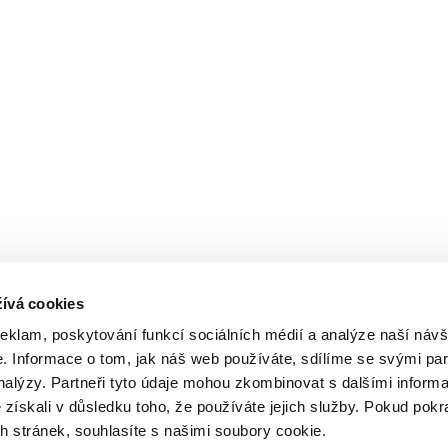
ívá cookies
reklam, poskytování funkcí sociálních médií a analýze naší návš
 Informace o tom, jak náš web používáte, sdílíme se svými par
analýzy. Partneři tyto údaje mohou zkombinovat s dalšími inform
é získali v důsledku toho, že používáte jejich služby. Pokud pokr
 stránek, souhlasíte s našimi soubory cookie.