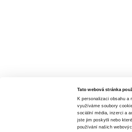
Tato webová stránka použ
K personalizaci obsahu a 
využíváme soubory cookie.
sociální média, inzerci a 
jste jim poskytli nebo kter
používání našich webových