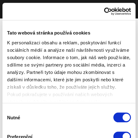
Tato webová stránka používá cookies
K personalizaci obsahu a reklam, poskytování funkcí
sociálních médií a analýze naší návštěvnosti využíváme
soubory cookie. Informace o tom, jak náš web používáte,
sdílíme se svými partnery pro sociální média, inzerci a
analýzy. Partneři tyto údaje mohou zkombinovat s
dalšími informacemi, které jste jim poskytli nebo které
získali v důsledku toho, že používáte jejich služby.
Pokud pokračujete v používání našich webových
stránek, souhlasíte s našimi soubory cookie.
Výběr
Nutné
souhlasu
Preferenční