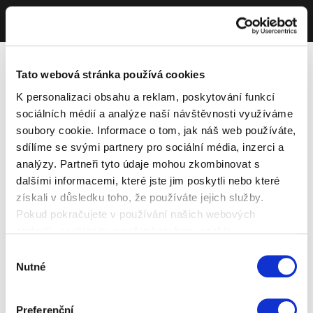
Tato webová stránka používá cookies
K personalizaci obsahu a reklam, poskytování funkcí
sociálních médií a analýze naší návštěvnosti využíváme
soubory cookie. Informace o tom, jak náš web používáte,
sdílíme se svými partnery pro sociální média, inzerci a
analýzy. Partneři tyto údaje mohou zkombinovat s
dalšími informacemi, které jste jim poskytli nebo které
získali v důsledku toho, že používáte jejich služby.
Pokud pokračujete v používání našich webových
stránek, souhlasíte s našimi soubory cookie.
Výběr
Nutné
souhlasu
Preferenční