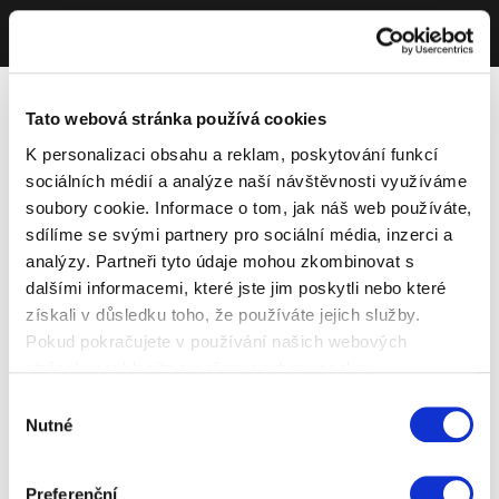
Tato webová stránka používá cookies
K personalizaci obsahu a reklam, poskytování funkcí
sociálních médií a analýze naší návštěvnosti využíváme
soubory cookie. Informace o tom, jak náš web používáte,
sdílíme se svými partnery pro sociální média, inzerci a
analýzy. Partneři tyto údaje mohou zkombinovat s
dalšími informacemi, které jste jim poskytli nebo které
získali v důsledku toho, že používáte jejich služby.
Pokud pokračujete v používání našich webových
stránek, souhlasíte s našimi soubory cookie.
Výběr
Nutné
souhlasu
Preferenční