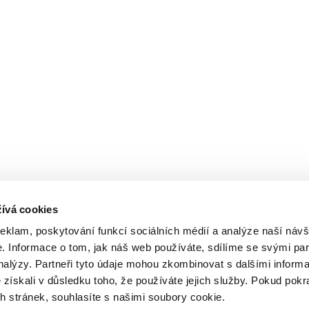
ívá cookies
reklam, poskytování funkcí sociálních médií a analýze naší návš
 Informace o tom, jak náš web používáte, sdílíme se svými par
analýzy. Partneři tyto údaje mohou zkombinovat s dalšími inform
é získali v důsledku toho, že používáte jejich služby. Pokud pokr
 stránek, souhlasíte s našimi soubory cookie.