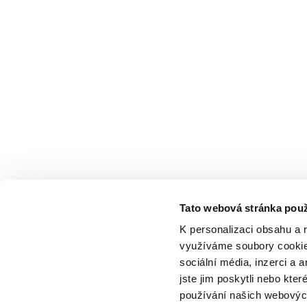
Tato webová stránka použ
K personalizaci obsahu a 
využíváme soubory cookie.
sociální média, inzerci a 
jste jim poskytli nebo kter
používání našich webových