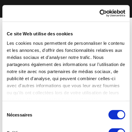
Ce site Web utilise des cookies
Les cookies nous permettent de personnaliser le contenu
et les annonces, d'offrir des fonctionnalités relatives aux
médias sociaux et d'analyser notre trafic. Nous
partageons également des informations sur l'utilisation de
notre site avec nos partenaires de médias sociaux, de
publicité et d'analyse, qui peuvent combiner celles-ci
avec d'autres informations que vous leur avez fournies
ou qu'ils ont collectées lors de votre utilisation de leurs
services. Vous consentez à nos cookies si vous
continuez à utiliser notre site Web.
Sélection
Nécessaires
du
consentement