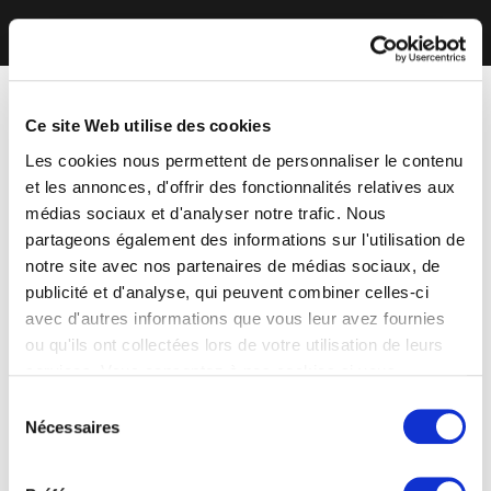
Ce site Web utilise des cookies
Les cookies nous permettent de personnaliser le contenu
et les annonces, d'offrir des fonctionnalités relatives aux
médias sociaux et d'analyser notre trafic. Nous
partageons également des informations sur l'utilisation de
notre site avec nos partenaires de médias sociaux, de
publicité et d'analyse, qui peuvent combiner celles-ci
avec d'autres informations que vous leur avez fournies
ou qu'ils ont collectées lors de votre utilisation de leurs
services. Vous consentez à nos cookies si vous
continuez à utiliser notre site Web.
Sélection
Nécessaires
du
consentement