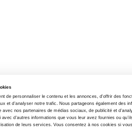
ookies
t de personnaliser le contenu et les annonces, d'offrir des fonct
ux et d'analyser notre trafic. Nous partageons également des in
site avec nos partenaires de médias sociaux, de publicité et d'anal
 avec d'autres informations que vous leur avez fournies ou qu'il
tilisation de leurs services. Vous consentez à nos cookies si vou