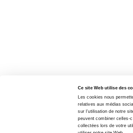
Ce site Web utilise des c
Les cookies nous permetten
relatives aux médias socia
sur l'utilisation de notre 
peuvent combiner celles-ci
collectées lors de votre u
utiliser notre site Web.