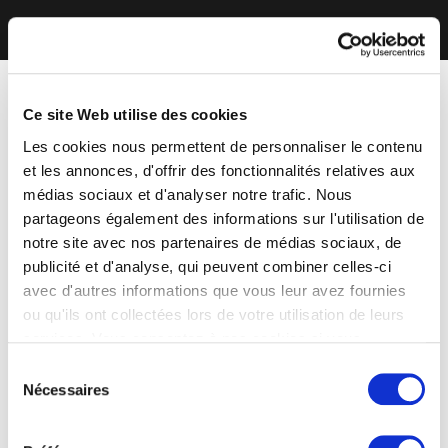
Ce site Web utilise des cookies
Les cookies nous permettent de personnaliser le contenu
et les annonces, d'offrir des fonctionnalités relatives aux
médias sociaux et d'analyser notre trafic. Nous
partageons également des informations sur l'utilisation de
notre site avec nos partenaires de médias sociaux, de
publicité et d'analyse, qui peuvent combiner celles-ci
avec d'autres informations que vous leur avez fournies
ou qu'ils ont collectées lors de votre utilisation de leurs
services. Vous consentez à nos cookies si vous
continuez à utiliser notre site Web.
Sélection
Nécessaires
du
consentement