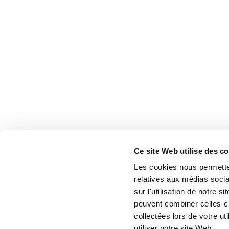
Ce site Web utilise des c
Les cookies nous permetten
relatives aux médias socia
sur l'utilisation de notre 
peuvent combiner celles-ci
collectées lors de votre u
utiliser notre site Web.