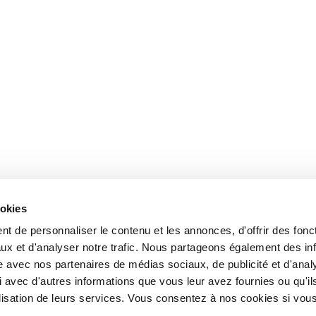
ookies
t de personnaliser le contenu et les annonces, d'offrir des fonct
ux et d'analyser notre trafic. Nous partageons également des in
site avec nos partenaires de médias sociaux, de publicité et d'anal
 avec d'autres informations que vous leur avez fournies ou qu'il
tilisation de leurs services. Vous consentez à nos cookies si vou