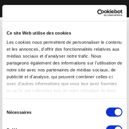
Ce site Web utilise des cookies
Les cookies nous permettent de personnaliser le contenu
et les annonces, d'offrir des fonctionnalités relatives aux
médias sociaux et d'analyser notre trafic. Nous
partageons également des informations sur l'utilisation de
notre site avec nos partenaires de médias sociaux, de
publicité et d'analyse, qui peuvent combiner celles-ci
avec d'autres informations que vous leur avez fournies
ou qu'ils ont collectées lors de votre utilisation de leurs
services. Vous consentez à nos cookies si vous
continuez à utiliser notre site Web.
Sélection
Nécessaires
du
consentement