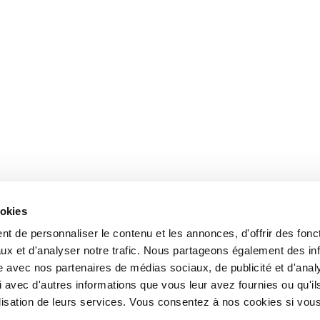
ookies
t de personnaliser le contenu et les annonces, d'offrir des fonct
ux et d'analyser notre trafic. Nous partageons également des in
site avec nos partenaires de médias sociaux, de publicité et d'anal
 avec d'autres informations que vous leur avez fournies ou qu'il
tilisation de leurs services. Vous consentez à nos cookies si vou