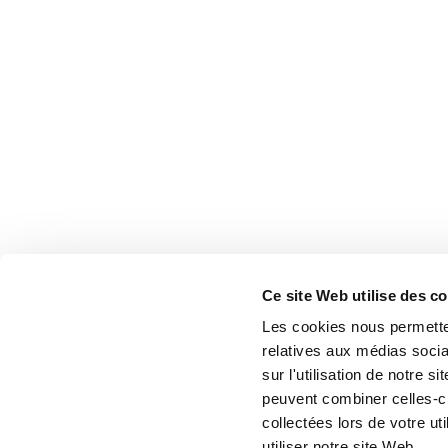
Ce site Web utilise des c
Les cookies nous permetten
relatives aux médias socia
sur l'utilisation de notre 
peuvent combiner celles-ci
collectées lors de votre u
utiliser notre site Web.