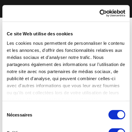
Ce site Web utilise des cookies
Les cookies nous permettent de personnaliser le contenu
et les annonces, d'offrir des fonctionnalités relatives aux
médias sociaux et d'analyser notre trafic. Nous
partageons également des informations sur l'utilisation de
notre site avec nos partenaires de médias sociaux, de
publicité et d'analyse, qui peuvent combiner celles-ci
avec d'autres informations que vous leur avez fournies
ou qu'ils ont collectées lors de votre utilisation de leurs
services. Vous consentez à nos cookies si vous
continuez à utiliser notre site Web.
Sélection
Nécessaires
du
consentement