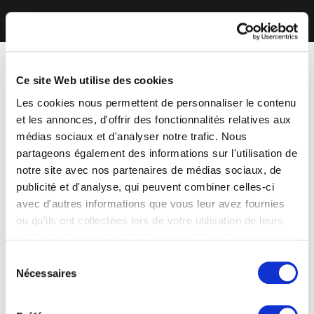
Ce site Web utilise des cookies
Les cookies nous permettent de personnaliser le contenu
et les annonces, d'offrir des fonctionnalités relatives aux
médias sociaux et d'analyser notre trafic. Nous
partageons également des informations sur l'utilisation de
notre site avec nos partenaires de médias sociaux, de
publicité et d'analyse, qui peuvent combiner celles-ci
avec d'autres informations que vous leur avez fournies
ou qu'ils ont collectées lors de votre utilisation de leurs
services. Vous consentez à nos cookies si vous
continuez à utiliser notre site Web.
Sélection
Nécessaires
du
consentement