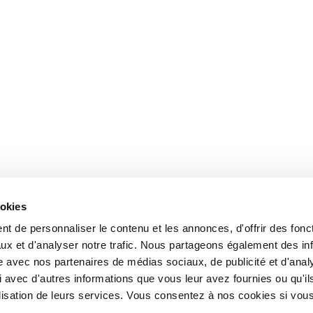
ookies
t de personnaliser le contenu et les annonces, d'offrir des fonct
ux et d'analyser notre trafic. Nous partageons également des in
site avec nos partenaires de médias sociaux, de publicité et d'anal
 avec d'autres informations que vous leur avez fournies ou qu'il
tilisation de leurs services. Vous consentez à nos cookies si vou