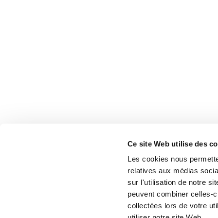
Ce site Web utilise des c
Les cookies nous permetten
relatives aux médias socia
sur l'utilisation de notre 
peuvent combiner celles-ci
collectées lors de votre u
utiliser notre site Web.