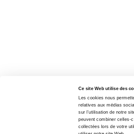
Ce site Web utilise des c
Les cookies nous permetten
relatives aux médias socia
sur l'utilisation de notre 
peuvent combiner celles-ci
collectées lors de votre u
utiliser notre site Web.