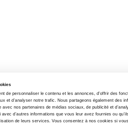
ookies
t de personnaliser le contenu et les annonces, d'offrir des fonct
ux et d'analyser notre trafic. Nous partageons également des in
site avec nos partenaires de médias sociaux, de publicité et d'anal
 avec d'autres informations que vous leur avez fournies ou qu'il
tilisation de leurs services. Vous consentez à nos cookies si vou