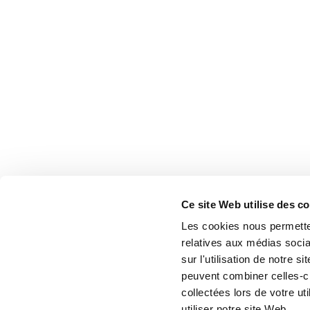
Ce site Web utilise des c
Les cookies nous permetten
relatives aux médias socia
sur l'utilisation de notre 
peuvent combiner celles-ci
collectées lors de votre u
utiliser notre site Web.