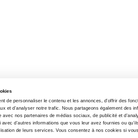
ookies
t de personnaliser le contenu et les annonces, d'offrir des fonct
ux et d'analyser notre trafic. Nous partageons également des in
site avec nos partenaires de médias sociaux, de publicité et d'anal
 avec d'autres informations que vous leur avez fournies ou qu'il
tilisation de leurs services. Vous consentez à nos cookies si vou