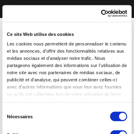
Ce site Web utilise des cookies
Les cookies nous permettent de personnaliser le contenu
et les annonces, d'offrir des fonctionnalités relatives aux
médias sociaux et d'analyser notre trafic. Nous
partageons également des informations sur l'utilisation de
notre site avec nos partenaires de médias sociaux, de
publicité et d'analyse, qui peuvent combiner celles-ci
avec d'autres informations que vous leur avez fournies
ou qu'ils ont collectées lors de votre utilisation de leurs
services. Vous consentez à nos cookies si vous
continuez à utiliser notre site Web.
Sélection
Nécessaires
du
consentement