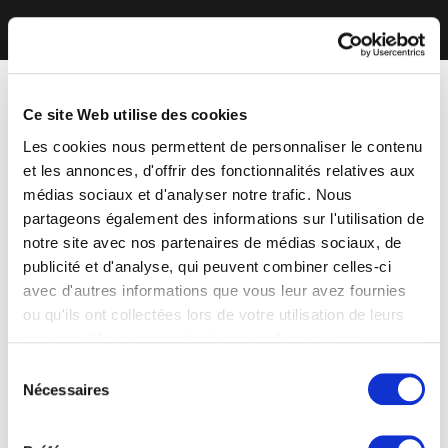
Ce site Web utilise des cookies
Les cookies nous permettent de personnaliser le contenu
et les annonces, d'offrir des fonctionnalités relatives aux
médias sociaux et d'analyser notre trafic. Nous
partageons également des informations sur l'utilisation de
notre site avec nos partenaires de médias sociaux, de
publicité et d'analyse, qui peuvent combiner celles-ci
avec d'autres informations que vous leur avez fournies
ou qu'ils ont collectées lors de votre utilisation de leurs
services. Vous consentez à nos cookies si vous
continuez à utiliser notre site Web.
Sélection
Nécessaires
du
consentement