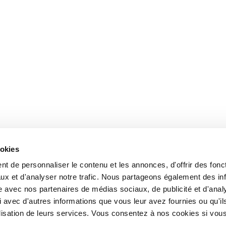
ookies
t de personnaliser le contenu et les annonces, d'offrir des fonct
ux et d'analyser notre trafic. Nous partageons également des in
site avec nos partenaires de médias sociaux, de publicité et d'anal
 avec d'autres informations que vous leur avez fournies ou qu'il
tilisation de leurs services. Vous consentez à nos cookies si vou