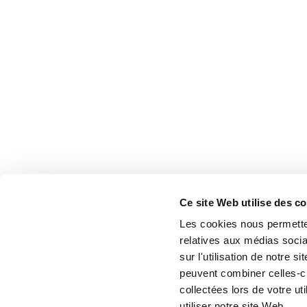
Ce site Web utilise des c
Les cookies nous permetten
relatives aux médias socia
sur l'utilisation de notre 
peuvent combiner celles-ci
collectées lors de votre u
utiliser notre site Web.