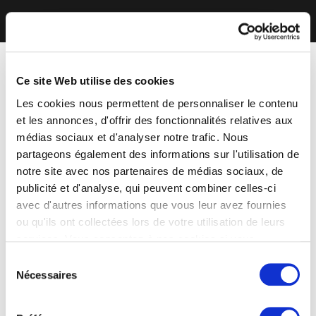
Ce site Web utilise des cookies
Les cookies nous permettent de personnaliser le contenu
et les annonces, d'offrir des fonctionnalités relatives aux
médias sociaux et d'analyser notre trafic. Nous
partageons également des informations sur l'utilisation de
notre site avec nos partenaires de médias sociaux, de
publicité et d'analyse, qui peuvent combiner celles-ci
avec d'autres informations que vous leur avez fournies
ou qu'ils ont collectées lors de votre utilisation de leurs
services. Vous consentez à nos cookies si vous
continuez à utiliser notre site Web.
Sélection
Nécessaires
du
consentement