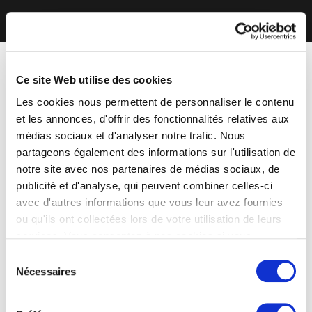
Ce site Web utilise des cookies
Les cookies nous permettent de personnaliser le contenu
et les annonces, d'offrir des fonctionnalités relatives aux
médias sociaux et d'analyser notre trafic. Nous
partageons également des informations sur l'utilisation de
notre site avec nos partenaires de médias sociaux, de
publicité et d'analyse, qui peuvent combiner celles-ci
avec d'autres informations que vous leur avez fournies
ou qu'ils ont collectées lors de votre utilisation de leurs
services. Vous consentez à nos cookies si vous
continuez à utiliser notre site Web.
Sélection
Nécessaires
du
consentement