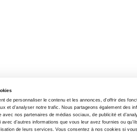
ookies
t de personnaliser le contenu et les annonces, d'offrir des fonct
ux et d'analyser notre trafic. Nous partageons également des in
site avec nos partenaires de médias sociaux, de publicité et d'anal
 avec d'autres informations que vous leur avez fournies ou qu'il
tilisation de leurs services. Vous consentez à nos cookies si vou