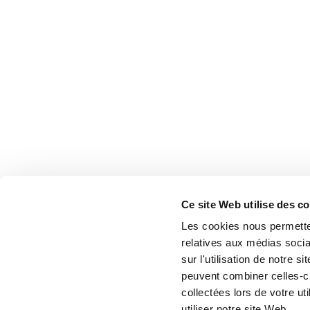
Ce site Web utilise des c
Les cookies nous permetten
relatives aux médias socia
sur l'utilisation de notre 
peuvent combiner celles-ci
collectées lors de votre u
utiliser notre site Web.