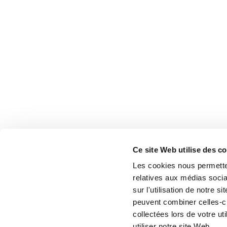
Ce site Web utilise des c
Les cookies nous permetten
relatives aux médias socia
sur l'utilisation de notre 
peuvent combiner celles-ci
collectées lors de votre u
utiliser notre site Web.