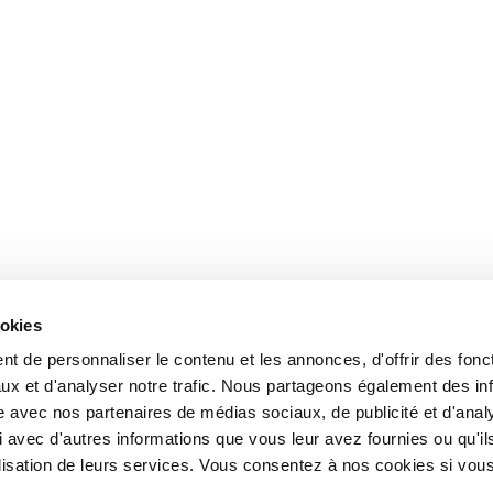
ookies
t de personnaliser le contenu et les annonces, d'offrir des fonct
ux et d'analyser notre trafic. Nous partageons également des in
site avec nos partenaires de médias sociaux, de publicité et d'anal
 avec d'autres informations que vous leur avez fournies ou qu'il
tilisation de leurs services. Vous consentez à nos cookies si vou