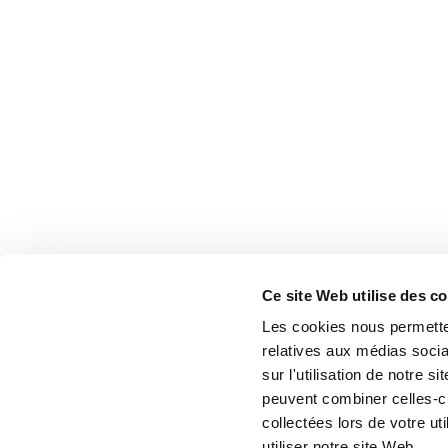
Ce site Web utilise des c
Les cookies nous permetten
relatives aux médias socia
sur l'utilisation de notre 
peuvent combiner celles-ci
collectées lors de votre u
utiliser notre site Web.