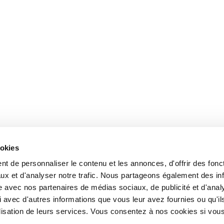
ookies
t de personnaliser le contenu et les annonces, d'offrir des fonct
ux et d'analyser notre trafic. Nous partageons également des in
site avec nos partenaires de médias sociaux, de publicité et d'anal
 avec d'autres informations que vous leur avez fournies ou qu'il
tilisation de leurs services. Vous consentez à nos cookies si vou