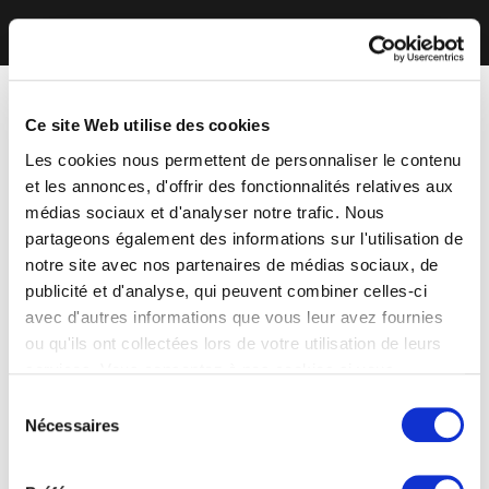
Ce site Web utilise des cookies
Les cookies nous permettent de personnaliser le contenu
et les annonces, d'offrir des fonctionnalités relatives aux
médias sociaux et d'analyser notre trafic. Nous
partageons également des informations sur l'utilisation de
notre site avec nos partenaires de médias sociaux, de
publicité et d'analyse, qui peuvent combiner celles-ci
avec d'autres informations que vous leur avez fournies
ou qu'ils ont collectées lors de votre utilisation de leurs
services. Vous consentez à nos cookies si vous
continuez à utiliser notre site Web.
Sélection
Nécessaires
du
consentement