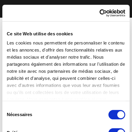
Ce site Web utilise des cookies
Les cookies nous permettent de personnaliser le contenu
et les annonces, d'offrir des fonctionnalités relatives aux
médias sociaux et d'analyser notre trafic. Nous
partageons également des informations sur l'utilisation de
notre site avec nos partenaires de médias sociaux, de
publicité et d'analyse, qui peuvent combiner celles-ci
avec d'autres informations que vous leur avez fournies
ou qu'ils ont collectées lors de votre utilisation de leurs
services. Vous consentez à nos cookies si vous
continuez à utiliser notre site Web.
Sélection
Nécessaires
du
consentement