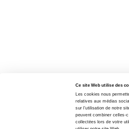
Ce site Web utilise des c
Les cookies nous permetten
relatives aux médias socia
sur l'utilisation de notre 
peuvent combiner celles-ci
collectées lors de votre u
utiliser notre site Web.