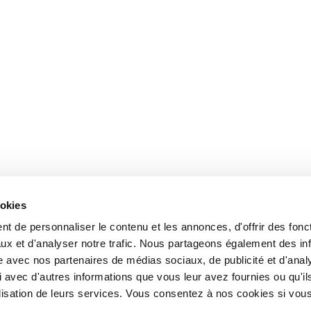
ookies
t de personnaliser le contenu et les annonces, d'offrir des fonct
ux et d'analyser notre trafic. Nous partageons également des in
site avec nos partenaires de médias sociaux, de publicité et d'anal
 avec d'autres informations que vous leur avez fournies ou qu'il
tilisation de leurs services. Vous consentez à nos cookies si vou