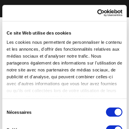
Ce site Web utilise des cookies
Les cookies nous permettent de personnaliser le contenu
et les annonces, d'offrir des fonctionnalités relatives aux
médias sociaux et d'analyser notre trafic. Nous
partageons également des informations sur l'utilisation de
notre site avec nos partenaires de médias sociaux, de
publicité et d'analyse, qui peuvent combiner celles-ci
avec d'autres informations que vous leur avez fournies
ou qu'ils ont collectées lors de votre utilisation de leurs
services. Vous consentez à nos cookies si vous
continuez à utiliser notre site Web.
Sélection
Nécessaires
du
consentement