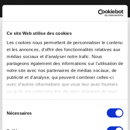
Ce site Web utilise des cookies
Les cookies nous permettent de personnaliser le contenu
et les annonces, d'offrir des fonctionnalités relatives aux
médias sociaux et d'analyser notre trafic. Nous
partageons également des informations sur l'utilisation de
notre site avec nos partenaires de médias sociaux, de
publicité et d'analyse, qui peuvent combiner celles-ci
avec d'autres informations que vous leur avez fournies
ou qu'ils ont collectées lors de votre utilisation de leurs
services. Vous consentez à nos cookies si vous
continuez à utiliser notre site Web.
Sélection
Nécessaires
du
consentement