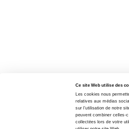
Ce site Web utilise des c
Les cookies nous permetten
relatives aux médias socia
sur l'utilisation de notre 
peuvent combiner celles-ci
collectées lors de votre u
utiliser notre site Web.