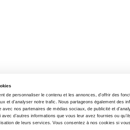
ookies
t de personnaliser le contenu et les annonces, d'offrir des fonct
ux et d'analyser notre trafic. Nous partageons également des in
site avec nos partenaires de médias sociaux, de publicité et d'anal
 avec d'autres informations que vous leur avez fournies ou qu'il
tilisation de leurs services. Vous consentez à nos cookies si vou