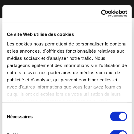
Ce site Web utilise des cookies
Les cookies nous permettent de personnaliser le contenu
et les annonces, d'offrir des fonctionnalités relatives aux
médias sociaux et d'analyser notre trafic. Nous
partageons également des informations sur l'utilisation de
notre site avec nos partenaires de médias sociaux, de
publicité et d'analyse, qui peuvent combiner celles-ci
avec d'autres informations que vous leur avez fournies
ou qu'ils ont collectées lors de votre utilisation de leurs
services. Vous consentez à nos cookies si vous
continuez à utiliser notre site Web.
Sélection
Nécessaires
du
consentement