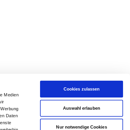
Cookies zulassen
le Medien
ir
Auswahl erlauben
, Werbung
ren Daten
ienste
Nur notwendige Cookies
weiterhin