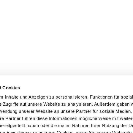
t Cookies
 Inhalte und Anzeigen zu personalisieren, Funktionen für sozia
e Zugriffe auf unsere Website zu analysieren. Außerdem geben w
rwendung unserer Website an unsere Partner für soziale Medien
re Partner führen diese Informationen möglicherweise mit weite
ereitgestellt haben oder die sie im Rahmen Ihrer Nutzung der D
n Einwilligung zu unseren Cookies, wenn Sie unsere Webseite 