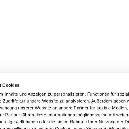
t Cookies
 Inhalte und Anzeigen zu personalisieren, Funktionen für sozia
e Zugriffe auf unsere Website zu analysieren. Außerdem geben w
rwendung unserer Website an unsere Partner für soziale Medien
re Partner führen diese Informationen möglicherweise mit weite
ereitgestellt haben oder die sie im Rahmen Ihrer Nutzung der D
n Einwilligung zu unseren Cookies, wenn Sie unsere Webseite 