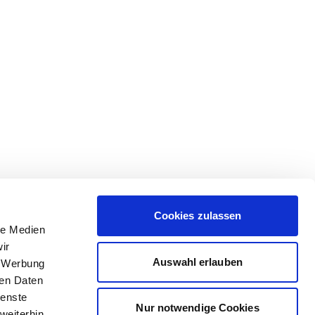
Cookies zulassen
le Medien
ir
Auswahl erlauben
, Werbung
ren Daten
ienste
Nur notwendige Cookies
weiterhin