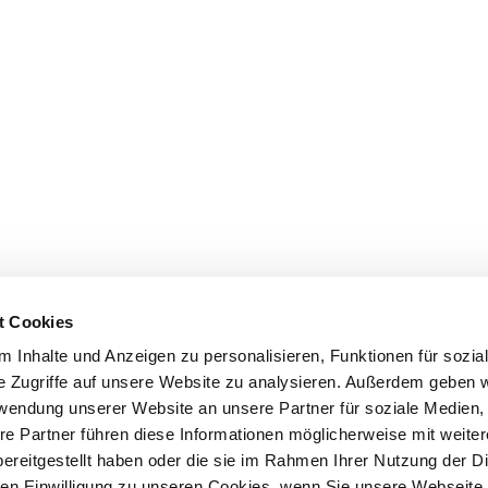
t Cookies
 Inhalte und Anzeigen zu personalisieren, Funktionen für sozia
e Zugriffe auf unsere Website zu analysieren. Außerdem geben w
rwendung unserer Website an unsere Partner für soziale Medien
re Partner führen diese Informationen möglicherweise mit weite
ereitgestellt haben oder die sie im Rahmen Ihrer Nutzung der D
n Einwilligung zu unseren Cookies, wenn Sie unsere Webseite 