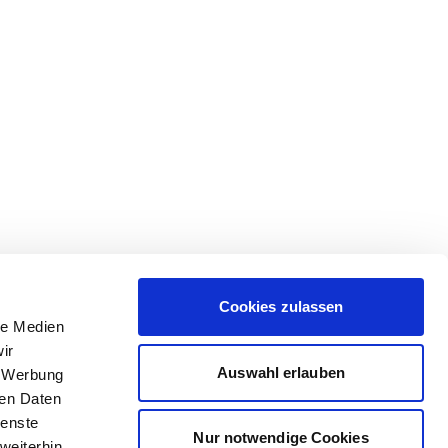
Cookies zulassen
le Medien
ir
Auswahl erlauben
, Werbung
ren Daten
ienste
Nur notwendige Cookies
weiterhin