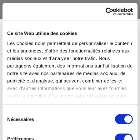
Ce site Web utilise des cookies
Les cookies nous permettent de personnaliser le contenu
et les annonces, d'offrir des fonctionnalités relatives aux
médias sociaux et d'analyser notre trafic. Nous
partageons également des informations sur l'utilisation de
notre site avec nos partenaires de médias sociaux, de
publicité et d'analyse, qui peuvent combiner celles-ci
avec d'autres informations que vous leur avez fournies
ou qu'ils ont collectées lors de votre utilisation de leurs
services. Vous consentez à nos cookies si vous
continuez à utiliser notre site Web.
Sélection
Nécessaires
du
consentement
Préférences