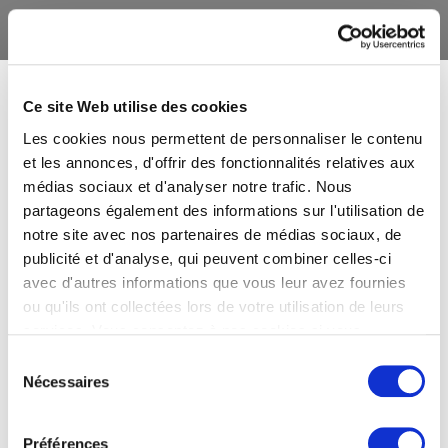
Ce site Web utilise des cookies
Les cookies nous permettent de personnaliser le contenu
et les annonces, d'offrir des fonctionnalités relatives aux
médias sociaux et d'analyser notre trafic. Nous
partageons également des informations sur l'utilisation de
notre site avec nos partenaires de médias sociaux, de
publicité et d'analyse, qui peuvent combiner celles-ci
avec d'autres informations que vous leur avez fournies
ou qu'ils ont collectées lors de votre utilisation de leurs
services. Vous consentez à nos cookies si vous
continuez à utiliser notre site Web.
Sélection
Nécessaires
du
consentement
Préférences