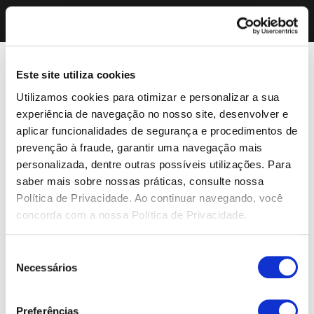
Este site utiliza cookies
Utilizamos cookies para otimizar e personalizar a sua
experiência de navegação no nosso site, desenvolver e
aplicar funcionalidades de segurança e procedimentos de
prevenção à fraude, garantir uma navegação mais
personalizada, dentre outras possíveis utilizações. Para
saber mais sobre nossas práticas, consulte nossa
Política de Privacidade. Ao continuar navegando, você
concorda com a nossa Política de Privacidade.
Seleção
Necessários
de
consentimento
Preferências