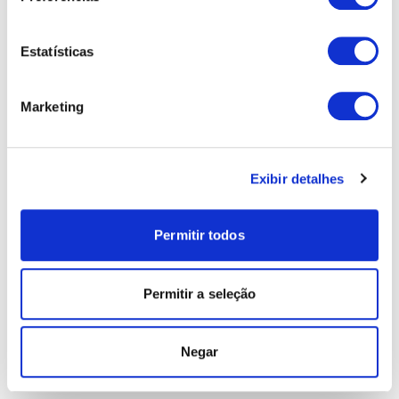
Estatísticas
Marketing
Exibir detalhes
Permitir todos
Permitir a seleção
Negar